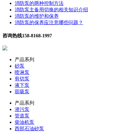
消防泵的两种控制方法
消防泵主备用切换的相关知识介绍
消防泵的维护和保养
消防泵的保养应注意哪些问题？
咨询热线
158-8168-1997
产品系列
砂泵
喷淋泵
剪切泵
液下泵
双吸泵
产品系列
潜污泵
管道泵
柴油机泵
西部石油砂泵