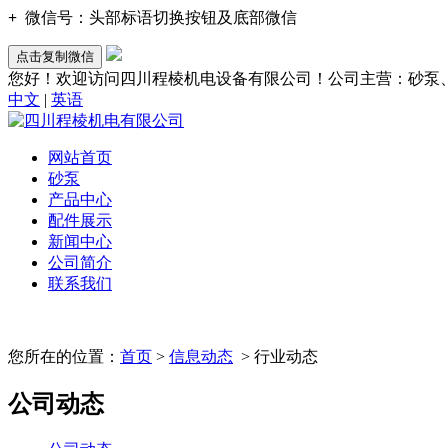
+
微信号：
头部标语切换按钮及底部微信
点击复制微信
您好！欢迎访问四川程棱机电设备有限公司！公司主营：砂泵
中文
|
英语
网站首页
砂泵
产品中心
配件展示
新闻中心
公司简介
联系我们
您所在的位置：
首页
>
信息动态
> 行业动态
公司动态