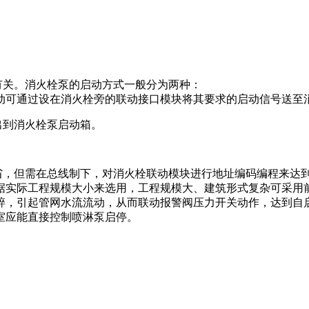
关。消火栓泵的启动方式一般分为两种：
动可通过设在消火栓旁的联动接口模块将其要求的启动信号送至
出到消火栓泵启动箱。
，但需在总线制下，对消火栓联动模块进行地址编码编程来达
据实际工程规模大小来选用，工程规模大、建筑形式复杂可采用
，引起管网水流流动，从而联动报警阀压力开关动作，达到自
室应能直接控制喷淋泵启停。