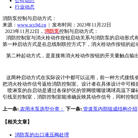
公司动态
行业动态
消防泵控制与启动方式：
来源：
www.sccljd.cn
| 发布时间：2023年11月22日
2023年11月22日，
消防泵
控制与启动方式：
消防控制室与消火栓动作按钮启动关系与消防泵的启动形式有
第一种启动方式是在总线制联控方式下，消火栓动作按钮的起
第二种起动方式，是直接将消火栓动作按钮的开关量触点输
这两种启动方式在实际设计中都可以运用，前一种方式接线省
把消火栓动作信号返给消防控制室。设计者在具体设计中可根
喷淋泵的自启动是通过各保护区的管网喷嘴玻璃球高温下爆碎
引线至控制室，消防控制室能准确反映其动作信号，同时控制
上一条:
农用水泵选型分类：
下一条:
管道泵内部组成结构介绍
【相关文章】
消防泵的出口液压阀处理