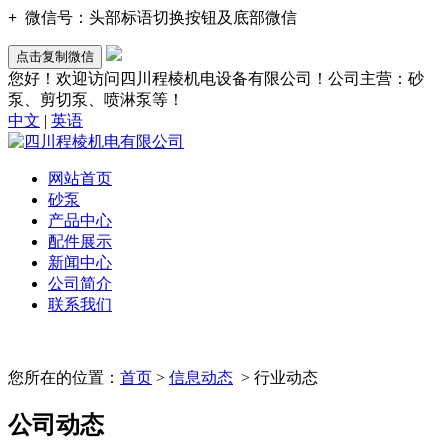
+
微信号：
头部标语切换按钮及底部微信
点击复制微信
您好！欢迎访问四川程棱机电设备有限公司！公司主营：砂
泵、剪切泵、喷淋泵等！
中文
|
英语
网站首页
砂泵
产品中心
配件展示
新闻中心
公司简介
联系我们
您所在的位置：
首页
>
信息动态
> 行业动态
公司动态