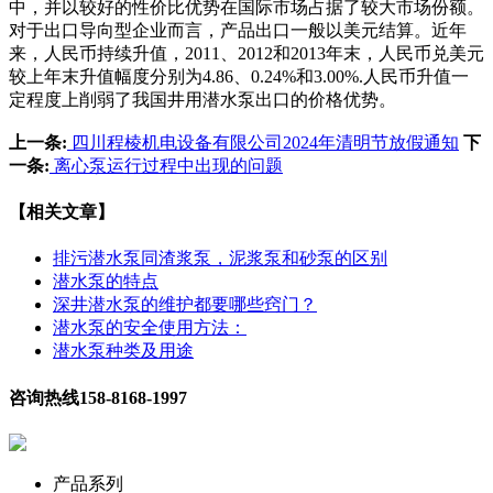
中，并以较好的性价比优势在国际市场占据了较大市场份额。
对于出口导向型企业而言，产品出口一般以美元结算。近年
来，人民币持续升值，2011、2012和2013年末，人民币兑美元
较上年末升值幅度分别为4.86、0.24%和3.00%.人民币升值一
定程度上削弱了我国井用潜水泵出口的价格优势。
上一条:
四川程棱机电设备有限公司2024年清明节放假通知
下
一条:
离心泵运行过程中出现的问题
【相关文章】
排污潜水泵同渣浆泵，泥浆泵和砂泵的区别
潜水泵的特点
深井潜水泵的维护都要哪些窍门？
潜水泵的安全使用方法：
潜水泵种类及用途
咨询热线
158-8168-1997
产品系列