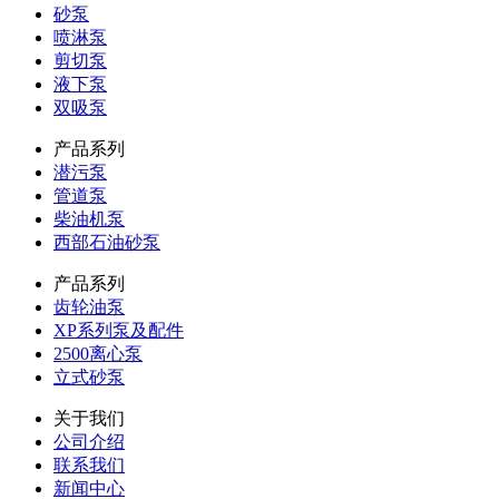
砂泵
喷淋泵
剪切泵
液下泵
双吸泵
产品系列
潜污泵
管道泵
柴油机泵
西部石油砂泵
产品系列
齿轮油泵
XP系列泵及配件
2500离心泵
立式砂泵
关于我们
公司介绍
联系我们
新闻中心