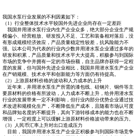
我国水泵行业发展的不利因素如下：
（1）行业整体技术水平较国外先进企业尚存在一定差距
我国井用潜水泵行业内生产企业众多，绝大部分企业生产规
模偏小、经营粗放、研发投入不足、工艺和装备相对落后，没
有形成规模经济效应，产品质量稳定性较差，抗风险能力不
强。以本公司为代表的行业内少数井用潜水泵企业通过多年的
研发和积累，产品质量和技术水平大大提高，积极参与到国际
市场的竞争中并拥有一定的市场份额，自主品牌亦获得一定程
度的发展，但与国外先进企业相比，我国井用潜水泵生产企业
在产销规模、技术水平和创新能力等方面仍有待提高。
（2）上游原材料价格的波动和人力成本的上升
近年来，井用潜水泵生产所需的漆包线、硅钢片、铜件等主
要原材料的价格有所波动，人力成本不断上升，给井用潜水泵
行业的发展带来一定不利影响，但行业内部分优势企业通过技
术改进和规模化生产，不断降低生产成本，且随着市场认可度
和品牌知名度的不断提升，其向下游转移成本的能力也在不断
增强，一定程度上可以缓解上游原材料价格波动带来的压力。
（3）人民币汇率上升对出口造成压力
目前，我国井用潜水泵生产企业正积极参与到国际市场竞争