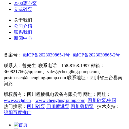
2500离心泵
立式砂泵
关于我们
公司介绍
联系我们
新闻中心
备案号：
蜀ICP备2023039865-1号
蜀ICP备2023039865-2号
联系人：曾先生 联系电话：158-8168-1997 邮箱：
360821766@qq.com、sales@chengling-pump.com、
postmaster@chengling-pump.com 联系地址：四川省三台县南
河路
版权所有：四川程棱机电设备有限公司 网址：网址：
www.sccljd.cn
、
www.chengling-pump.com
四川砂泵.中国
热门搜索：
四川砂泵
四川喷淋泵
四川剪切泵
技术支持：
绵阳百度推广
首页