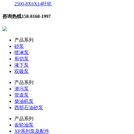
2500-8X6X14叶轮
咨询热线
158-8168-1997
产品系列
砂泵
喷淋泵
剪切泵
液下泵
双吸泵
产品系列
潜污泵
管道泵
柴油机泵
西部石油砂泵
产品系列
齿轮油泵
XP系列泵及配件