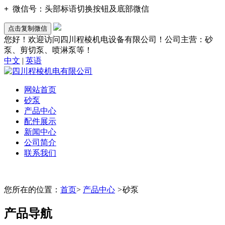
+
微信号：
头部标语切换按钮及底部微信
点击复制微信
您好！欢迎访问四川程棱机电设备有限公司！公司主营：砂
泵、剪切泵、喷淋泵等！
中文
|
英语
网站首页
砂泵
产品中心
配件展示
新闻中心
公司简介
联系我们
您所在的位置：
首页
>
产品中心
>
砂泵
产品导航